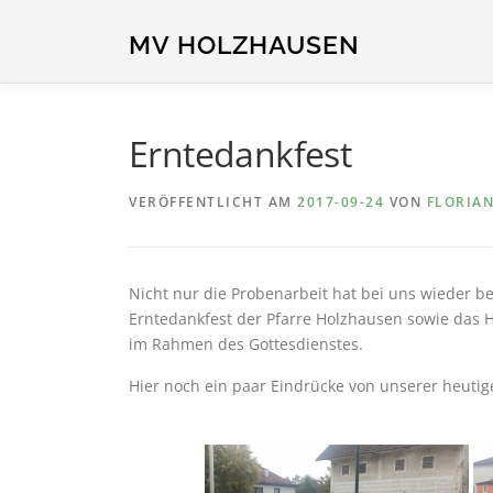
Zum
Inhalt
MV HOLZHAUSEN
springen
Erntedankfest
VERÖFFENTLICHT AM
2017-09-24
VON
FLORIA
Nicht nur die Probenarbeit hat bei uns wieder 
Erntedankfest der Pfarre Holzhausen sowie das 
im Rahmen des Gottesdienstes.
Hier noch ein paar Eindrücke von unserer heuti