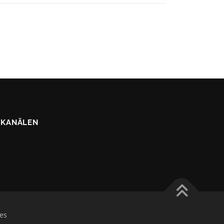
 KANÄLEN
es