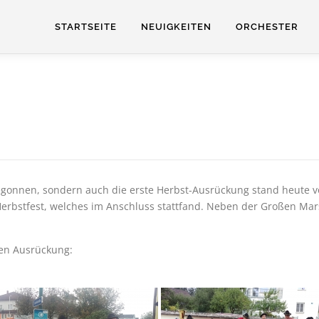
STARTSEITE
NEUIGKEITEN
ORCHESTER
N
begonnen, sondern auch die erste Herbst-Ausrückung stand heute 
Herbstfest, welches im Anschluss stattfand. Neben der Großen Mar
gen Ausrückung: