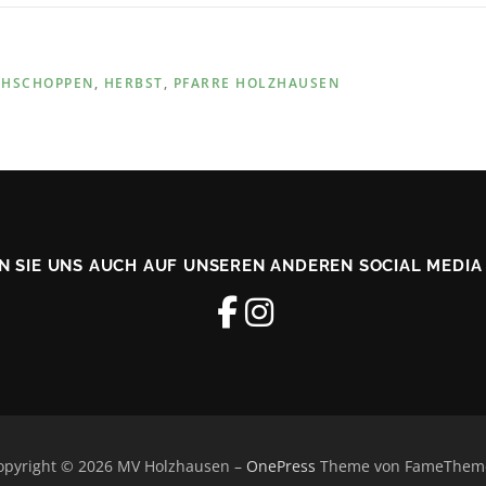
ÜHSCHOPPEN
,
HERBST
,
PFARRE HOLZHAUSEN
N SIE UNS AUCH AUF UNSEREN ANDEREN SOCIAL MEDIA
opyright © 2026 MV Holzhausen
–
OnePress
Theme von FameThem