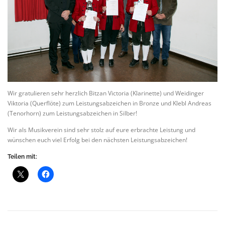
Wir gratulieren sehr herzlich Bitzan Victoria (Klarinette) und Weidinger
Viktoria (Querflöte) zum Leistungsabzeichen in Bronze und Klebl Andreas
(Tenorhorn) zum Leistungsabzeichen in Silber!
Wir als Musikverein sind sehr stolz auf eure erbrachte Leistung und
wünschen euch viel Erfolg bei den nächsten Leistungsabzeichen!
Teilen mit: