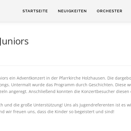
STARTSEITE
NEUIGKEITEN
ORCHESTER
Juniors
N
iors ein Adventkonzert in der Pfarrkirche Holzhausen. Die dargebo
ongs. Untermalt wurde das Programm durch Geschichten. Diese w
n angeregt. Anschließend konnten die Konzertbesucher diesen d
h und die große Unterstützung! Uns als Jugendreferenten ist es wi
d wir freuen uns, dass die Kinder so begeistert und sind!