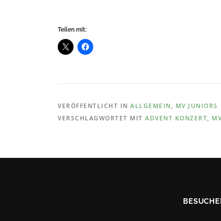
Teilen mit:
VERÖFFENTLICHT IN
ALLGEMEIN
,
MV JUNIORS
VERSCHLAGWORTET MIT
ADVENT KONZERT
,
MV
BESUCHE