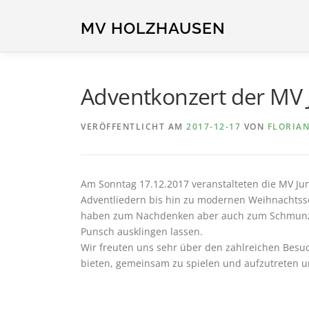
Zum
Inhalt
MV HOLZHAUSEN
springen
Adventkonzert der MV 
VERÖFFENTLICHT AM
2017-12-17
VON
FLORIA
Am Sonntag 17.12.2017 veranstalteten die MV Jun
Adventliedern bis hin zu modernen Weihnachtss
haben zum Nachdenken aber auch zum Schmunzel
Punsch ausklingen lassen.
Wir freuten uns sehr über den zahlreichen Besuc
bieten, gemeinsam zu spielen und aufzutreten un