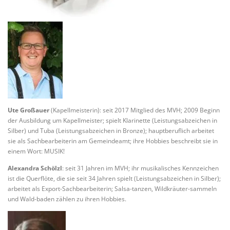
Ute Großauer
(Kapellmeisterin): seit 2017 Mitglied des MVH; 2009 Beginn
der Ausbildung um Kapellmeister; spielt Klarinette (Leistungsabzeichen in
Silber) und Tuba (Leistungsabzeichen in Bronze); hauptberuflich arbeitet
sie als Sachbearbeiterin am Gemeindeamt; ihre Hobbies beschreibt sie in
einem Wort: MUSIK!
Alexandra Schölzl
: seit 31 Jahren im MVH; ihr musikalisches Kennzeichen
ist die Querflöte, die sie seit 34 Jahren spielt (Leistungsabzeichen in Silber);
arbeitet als Export-Sachbearbeiterin; Salsa-tanzen, Wildkräuter-sammeln
und Wald-baden zählen zu ihren Hobbies.