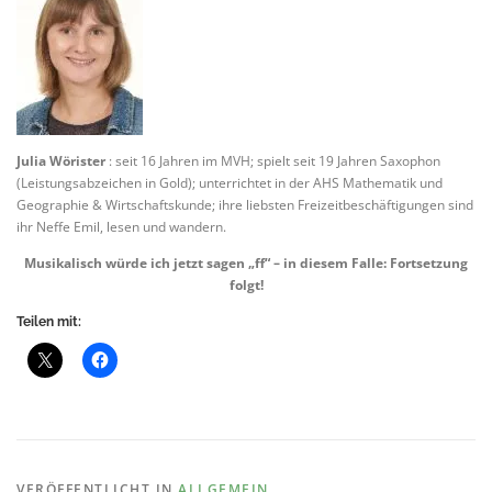
Julia Wörister
: seit 16 Jahren im MVH; spielt seit 19 Jahren Saxophon
(Leistungsabzeichen in Gold); unterrichtet in der AHS Mathematik und
Geographie & Wirtschaftskunde; ihre liebsten Freizeitbeschäftigungen sind
ihr Neffe Emil, lesen und wandern.
Musikalisch würde ich jetzt sagen „ff“ – in diesem Falle: Fortsetzung
folgt!
Teilen mit:
VERÖFFENTLICHT IN
ALLGEMEIN