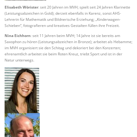
Elisabeth Wörister
: seit 20 Jahren im MVH; spielt seit 24 Jahren Klarinette
(Leistungsabzeichen in Gold); derzeit ebenfalls in Karenz, sonst AHS-
Lehrerin für Mathematik und Bildnerische Erziehung; „Kinderwagen-
Schieben“, fotografieren und kreatives Gestalten füllen ihre Freizeit.
Nina Eichhorn
: seit 11 Jahren beim MVH; 14 Jahre ist sie bereits am
Saxophon zu hören (Leistungsabzeichen in Bronze); arbeitet als Hebamme;
im MVH organisiert sie den Schitag und dekoriert bei den Konzerten;
ehrenamtlich arbeitet sie beim Roten Kreuz, triebt Sport und ist in der
Natur unterwegs.