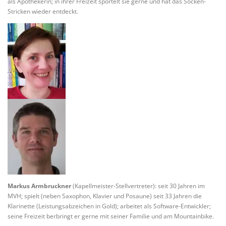
als Apothekerin; in ihrer Freizeit sportelt sie gerne und hat das Socken-
Stricken wieder entdeckt.
Markus Armbruckner
(Kapellmeister-Stellvertreter): seit 30 Jahren im
MVH; spielt (neben Saxophon, Klavier und Posaune) seit 33 Jahren die
Klarinette (Leistungsabzeichen in Gold); arbeitet als Software-Entwickler;
seine Freizeit berbringt er gerne mit seiner Familie und am Mountainbike.