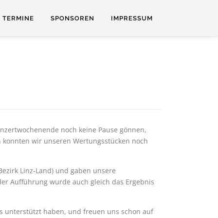
TERMINE
SPONSOREN
IMPRESSUM
 Konzertwochenende noch keine Pause gönnen,
ben konnten wir unseren Wertungsstücken noch
Bezirk Linz-Land) und gaben unsere
 der Aufführung wurde auch gleich das Ergebnis
s unterstützt haben, und freuen uns schon auf