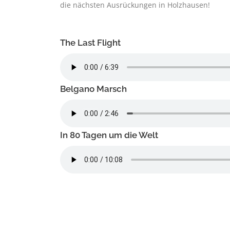
die nächsten Ausrückungen in Holzhausen!
The Last Flight
Belgano Marsch
In 80 Tagen um die Welt