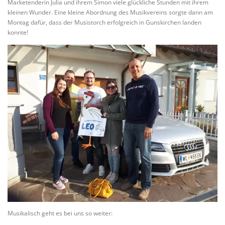
Marketenderin Julia und ihrem Simon viele glückliche Stunden mit ihrem
kleinen Wunder. Eine kleine Abordnung des Musikvereins sorgte dann am
Montag dafür, dass der Musistorch erfolgreich in Gunskirchen landen
konnte!
Musikalisch geht es bei uns so weiter: