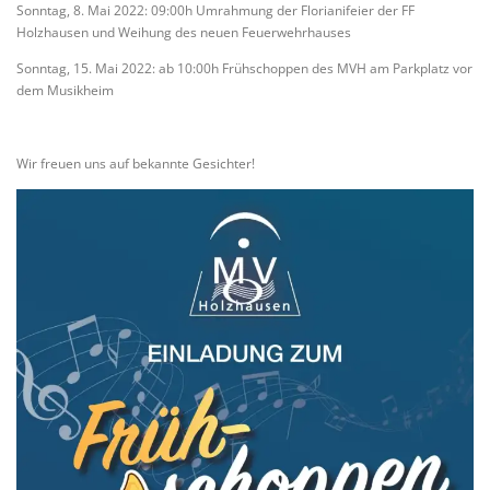
Sonntag, 8. Mai 2022: 09:00h Umrahmung der Florianifeier der FF
Holzhausen und Weihung des neuen Feuerwehrhauses
Sonntag, 15. Mai 2022: ab 10:00h Frühschoppen des MVH am Parkplatz vor
dem Musikheim
Wir freuen uns auf bekannte Gesichter!