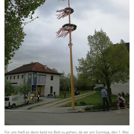
Für uns hieß es dann bald ins Bett zu gehen, da wir am Sonntag, den 1. Mai