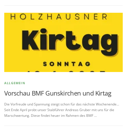
ALLGEMEIN
Vorschau BMF Gunskirchen und Kirtag
Die Vorfreude und Spannung steigt schon für das nächste Wochenende…
Seit Ende April probt unser Stabführer Andreas Gruber mit uns für die
Marschwertung. Diese findet heuer im Rahmen des BMF …