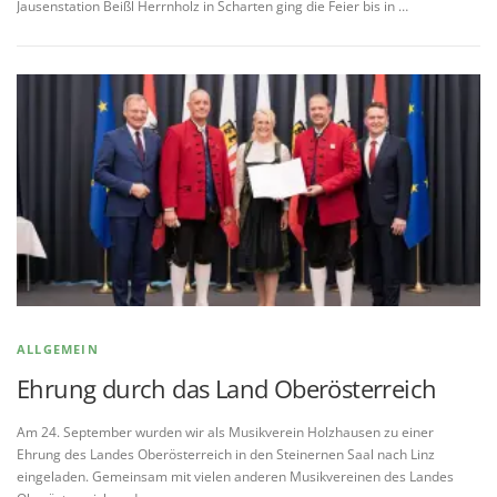
Jausenstation Beißl Herrnholz in Scharten ging die Feier bis in …
ALLGEMEIN
Ehrung durch das Land Oberösterreich
Am 24. September wurden wir als Musikverein Holzhausen zu einer
Ehrung des Landes Oberösterreich in den Steinernen Saal nach Linz
eingeladen. Gemeinsam mit vielen anderen Musikvereinen des Landes