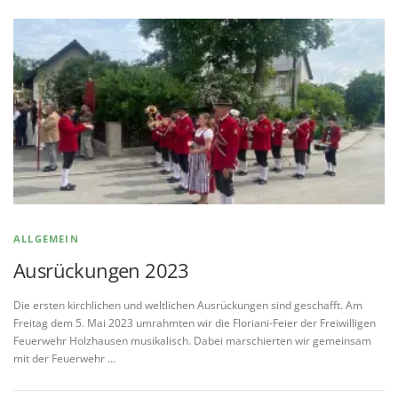
ALLGEMEIN
Ausrückungen 2023
Die ersten kirchlichen und weltlichen Ausrückungen sind geschafft. Am
Freitag dem 5. Mai 2023 umrahmten wir die Floriani-Feier der Freiwilligen
Feuerwehr Holzhausen musikalisch. Dabei marschierten wir gemeinsam
mit der Feuerwehr …